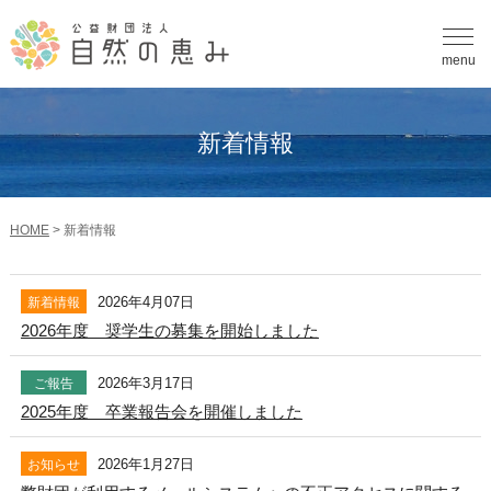
menu
新着情報
HOME
>
新着情報
2026年4月07日
新着情報
2026年度 奨学生の募集を開始しました
2026年3月17日
ご報告
2025年度 卒業報告会を開催しました
2026年1月27日
お知らせ